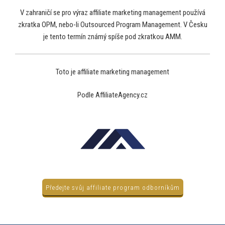
V zahraničí se pro výraz affiliate marketing management používá
zkratka OPM, nebo-li Outsourced Program Management. V Česku
je tento termín známý spíše pod zkratkou AMM.
Toto je affiliate marketing management
Podle AffiliateAgency.cz
Předejte svůj affiliate program odborníkům