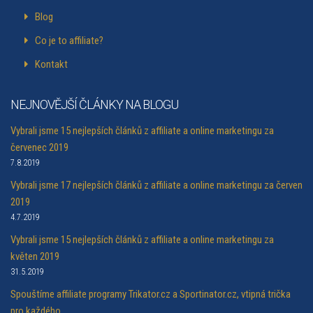
Blog
Co je to affiliate?
Kontakt
NEJNOVĚJŠÍ ČLÁNKY NA BLOGU
Vybrali jsme 15 nejlepších článků z affiliate a online marketingu za
červenec 2019
7.8.2019
Vybrali jsme 17 nejlepších článků z affiliate a online marketingu za červen
2019
4.7.2019
Vybrali jsme 15 nejlepších článků z affiliate a online marketingu za
květen 2019
31.5.2019
Spouštíme affiliate programy Trikator.cz a Sportinator.cz, vtipná trička
pro každého