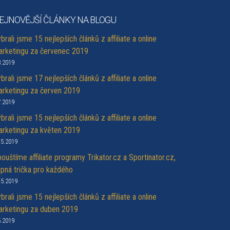
EJNOVĚJŠÍ ČLÁNKY NA BLOGU
brali jsme 15 nejlepších článků z affiliate a online
rketingu za červenec 2019
8.2019
brali jsme 17 nejlepších článků z affiliate a online
rketingu za červen 2019
7.2019
brali jsme 15 nejlepších článků z affiliate a online
rketingu za květen 2019
.5.2019
ouštíme affiliate programy Trikator.cz a Sportinator.cz,
ipná trička pro každého
.5.2019
brali jsme 15 nejlepších článků z affiliate a online
rketingu za duben 2019
5.2019