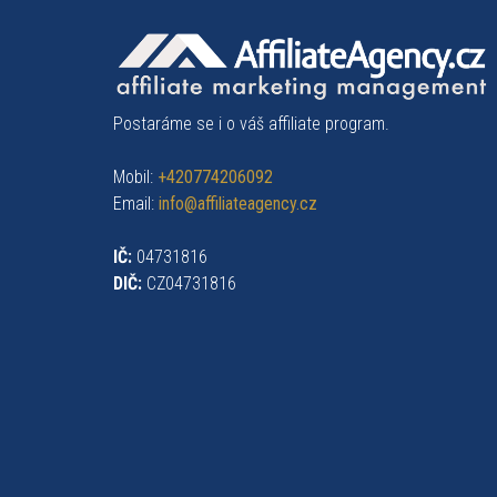
Postaráme se i o váš affiliate program.
Mobil:
+420774206092
Email:
info@affiliateagency.cz
IČ:
04731816
DIČ:
CZ04731816