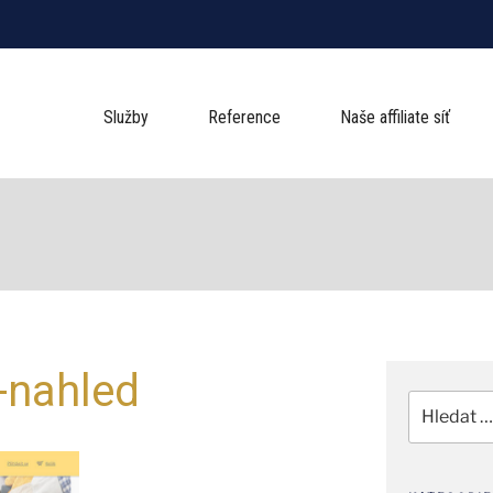
Služby
Reference
Naše affiliate síť
e-nahled
Hledat: