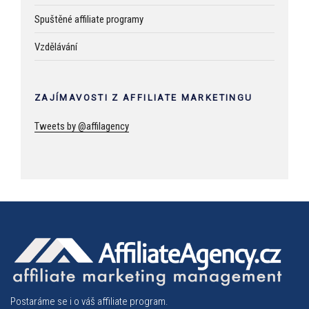
Spuštěné affiliate programy
Vzdělávání
ZAJÍMAVOSTI Z AFFILIATE MARKETINGU
Tweets by @affilagency
Postaráme se i o váš affiliate program.