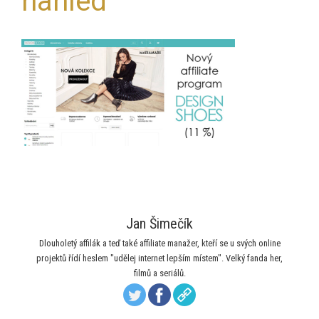
nahled
Jan Šimečík
Dlouholetý affilák a teď také affiliate manažer, kteří se u svých online
projektů řídí heslem "udělej internet lepším místem". Velký fanda her,
filmů a seriálů.