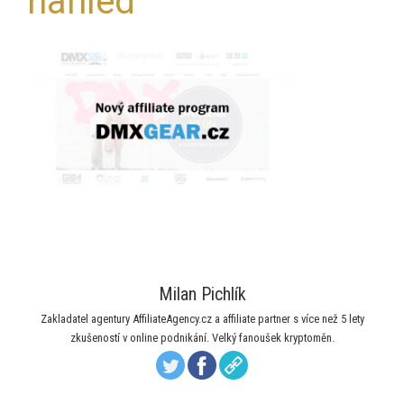
nahled
Milan Pichlík
Zakladatel agentury AffiliateAgency.cz a affiliate partner s více než 5 lety
zkušeností v online podnikání. Velký fanoušek kryptoměn.