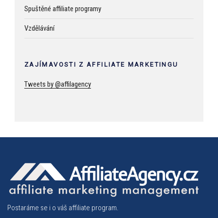
Spuštěné affiliate programy
Vzdělávání
ZAJÍMAVOSTI Z AFFILIATE MARKETINGU
Tweets by @affilagency
Postaráme se i o váš affiliate program.