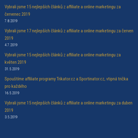
Vybrali jsme 15 nejlepších článků z affiliate a online marketingu za
červenec 2019
7.8.2019
Vybrali jsme 17 nejlepších článků z affiliate a online marketingu za červen
2019
4.7.2019
Vybrali jsme 15 nejlepších článků z affiliate a online marketingu za
květen 2019
31.5.2019
Spouštíme affiliate programy Trikator.cz a Sportinator.cz, vtipná trička
pro každého
16.5.2019
Vybrali jsme 15 nejlepších článků z affiliate a online marketingu za duben
2019
3.5.2019