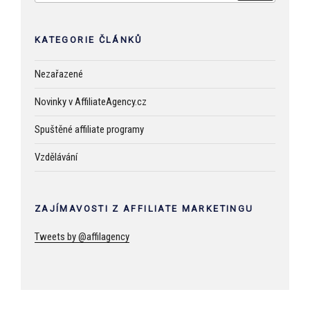
KATEGORIE ČLÁNKŮ
Nezařazené
Novinky v AffiliateAgency.cz
Spuštěné affiliate programy
Vzdělávání
ZAJÍMAVOSTI Z AFFILIATE MARKETINGU
Tweets by @affilagency