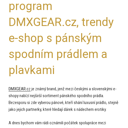
program
DMXGEAR.cz, trendy
e-shop s pánským
spodním prádlem a
plavkami
DMXGEAR.cz
je známý brand, jenž mezi českými a slovenskými e-
shopy nabízí nejširší sortiment pánského spodního prádla.
Bezesporu si zde vyberou pánové, kteří shání luxusní prádlo, stejně
jako jejich partnerky, které hledají dárek s nádechem erotiky.
A dnes bychom vám rádi oznámili počátek spolupráce mezi