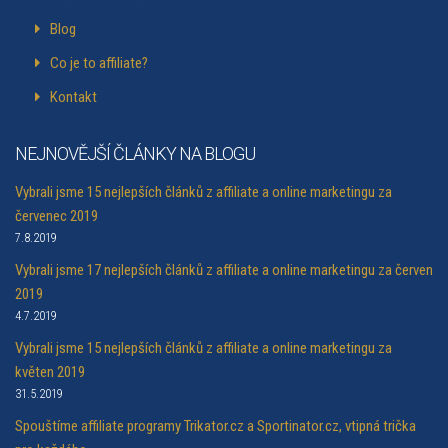
Blog
Co je to affiliate?
Kontakt
NEJNOVĚJŠÍ ČLÁNKY NA BLOGU
Vybrali jsme 15 nejlepších článků z affiliate a online marketingu za
červenec 2019
7.8.2019
Vybrali jsme 17 nejlepších článků z affiliate a online marketingu za červen
2019
4.7.2019
Vybrali jsme 15 nejlepších článků z affiliate a online marketingu za
květen 2019
31.5.2019
Spouštíme affiliate programy Trikator.cz a Sportinator.cz, vtipná trička