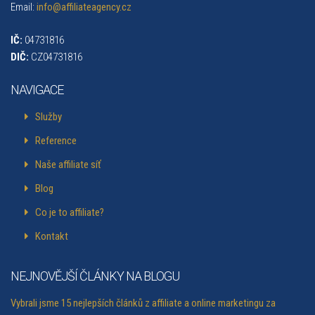
Email:
info@affiliateagency.cz
IČ:
04731816
DIČ:
CZ04731816
NAVIGACE
Služby
Reference
Naše affiliate síť
Blog
Co je to affiliate?
Kontakt
NEJNOVĚJŠÍ ČLÁNKY NA BLOGU
Vybrali jsme 15 nejlepších článků z affiliate a online marketingu za