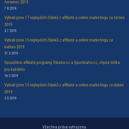
červenec 2019
7.8.2019
Vybrali jsme 17 nejlepších článků z affiliate a online marketingu za červen
2019
4.7.2019
Vybrali jsme 15 nejlepších článků z affiliate a online marketingu za
květen 2019
31.5.2019
Spouštíme affiliate programy Trikator.cz a Sportinator.cz, vtipná trička
pro každého
16.5.2019
Vybrali jsme 15 nejlepších článků z affiliate a online marketingu za duben
2019
3.5.2019
Všechna práva vyhrazena.