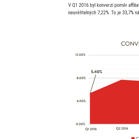
V Q1 2016 byl konverzí poměr affili
neuvěřitelných 7,22%. To je 33,7% ná