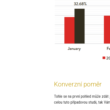
Konverzní poměr
Tohle se na první pohled může zdát ja
celou tuto případovou studii, tak V