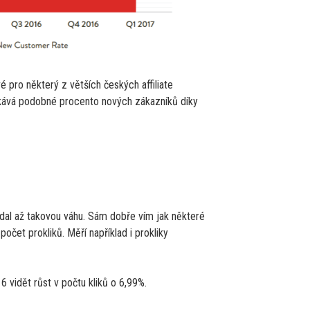
vé pro některý z větších českých affiliate
kává podobné procento nových zákazníků díky
ádal až takovou váhu. Sám dobře vím jak některé
čet prokliků. Měří například i prokliky
 vidět růst v počtu kliků o 6,99%.