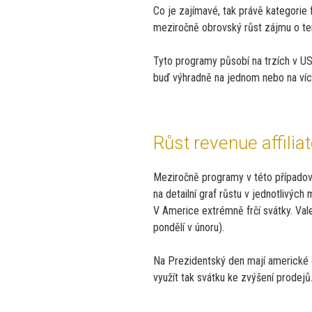
Co je zajímavé, tak právě kategorie 
meziročně obrovský růst zájmu o ten
Tyto programy působí na trzích v US
buď výhradně na jednom nebo na víc
Růst revenue affilia
Meziročně programy v této případov
na detailní graf růstu v jednotlivých 
V Americe extrémně frčí svátky. Val
pondělí v únoru).
Na Prezidentský den mají americké 
využít tak svátku ke zvýšení prodejů. 