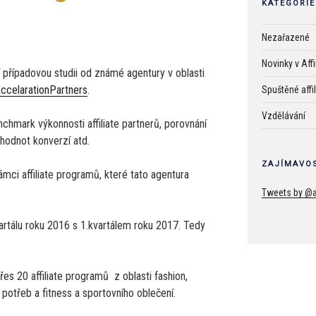
KATEGORIE
Nezařazené
Novinky v Aff
 případovou studii od známé agentury v oblasti
ccelarationPartners
.
Spuštěné affi
Vzdělávání
chmark výkonnosti affiliate partnerů, porovnání
hodnot konverzí atd.
ZAJÍMAVOS
mci affiliate programů, které tato agentura
Tweets by @a
artálu roku 2016 s 1.kvartálem roku 2017. Tedy
řes 20 affiliate programů z oblasti fashion,
potřeb a fitness a sportovního oblečení.