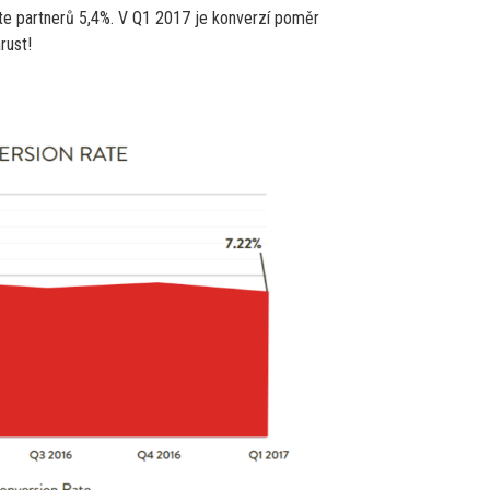
ate partnerů 5,4%. V Q1 2017 je konverzí poměr
rust!