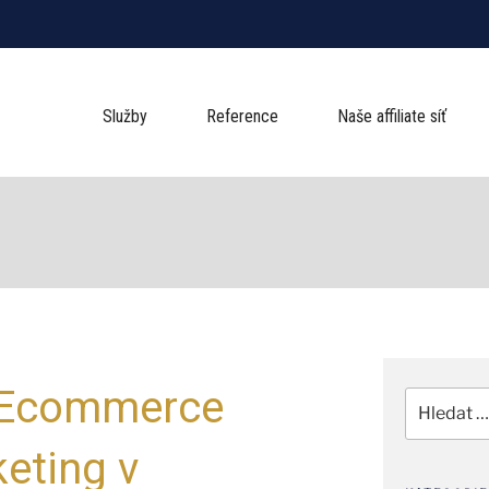
Služby
Reference
Naše affiliate síť
 Ecommerce
Hledat:
keting v