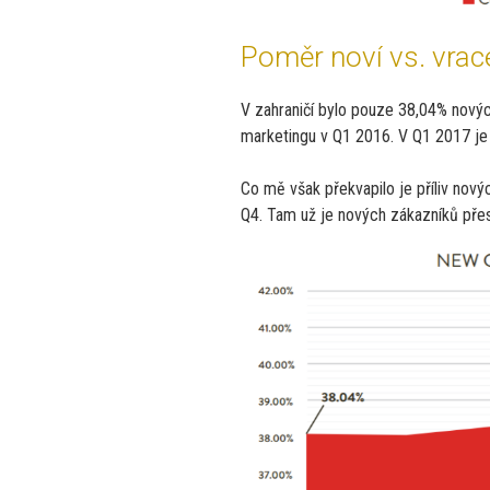
Poměr noví vs. vrace
V zahraničí bylo pouze 38,04% nových 
marketingu v Q1 2016. V Q1 2017 je 
Co mě však překvapilo je příliv nový
Q4. Tam už je nových zákazníků pře