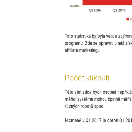
Tato statistika by byla velice zajíma
programů. Zda se opravdu u náš zís
affiliate marketingu.
Počet kliknutí
Této statistice bych osobně nepřikl
měřící systému mohou špatně měřit po
různých robotů apod.
Nicméně v Q1 2017 je oproti Q1 2016