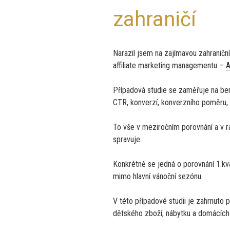
zahraničí
Narazil jsem na zajímavou zahraniční
affiliate marketing managementu –
A
Případová studie se zaměřuje na ben
CTR, konverzí, konverzního poměru, 
To vše v meziročním porovnání a v rá
spravuje.
Konkrétně se jedná o porovnání 1.kv
mimo hlavní vánoční sezónu.
V této případové studii je zahrnuto p
dětského zboží, nábytku a domácích 