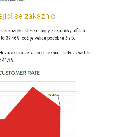
jící se zákazníci
zákazníku, které eshopy získali díky affiliate
to 39,46%, což je velice podobné číslo.
ch zákazníků ve vánoční sezóně. Tedy v kvartálu
s 41,5%.