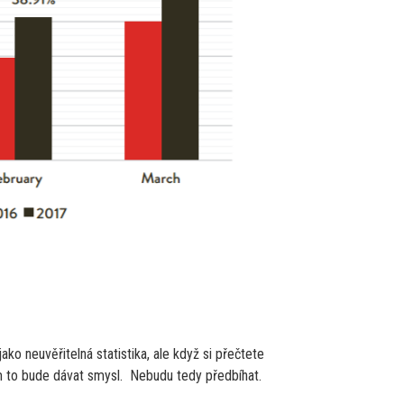
ko neuvěřitelná statistika, ale když si přečtete
ám to bude dávat smysl. Nebudu tedy předbíhat.