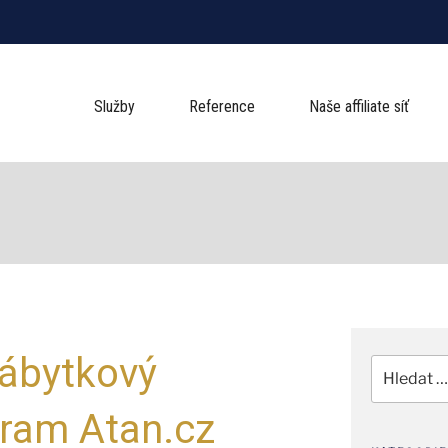
Služby
Reference
Naše affiliate síť
ábytkový
Hledat:
ogram Atan.cz