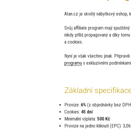
Atan.cz je skvělý nábytkový eshop, 
Svůj affiliate program mají spuštěný 
nikdy příliš propagovaný a díky tomu
a cookies.
Nyní je však všechno jinak. Připravi
programu
s exkluzivními podmínkami
Základní specifika
Provize:
6%
(z objednávky bez DPH 
Cookies:
45 dní
Minimální výplata:
500 Kč
Provize na jedno kliknutí (EPC): 3,0