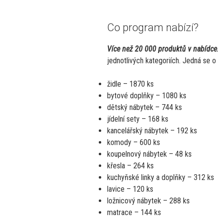
Co program nabízí?
Více než 20 000 produktů v nabídce
jednotlivých kategoriích. Jedná se o 
židle – 1870 ks
bytové doplňky – 1080 ks
dětský nábytek – 744 ks
jídelní sety – 168 ks
kancelářský nábytek – 192 ks
komody – 600 ks
koupelnový nábytek – 48 ks
křesla – 264 ks
kuchyňské linky a doplňky – 312 ks
lavice – 120 ks
ložnicový nábytek – 288 ks
matrace – 144 ks