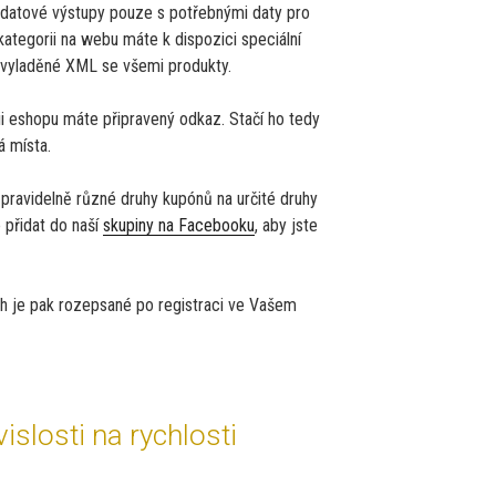
 datové výstupy pouze s potřebnými daty pro
tegorii na webu máte k dispozici speciální
 vyladěné XML se všemi produkty.
i eshopu máte připravený odkaz. Stačí ho tedy
á místa.
 pravidelně různé druhy kupónů na určité druhy
 přidat do naší
skupiny na Facebooku
, aby jste
ech je pak rozepsané po registraci ve Vašem
islosti na rychlosti