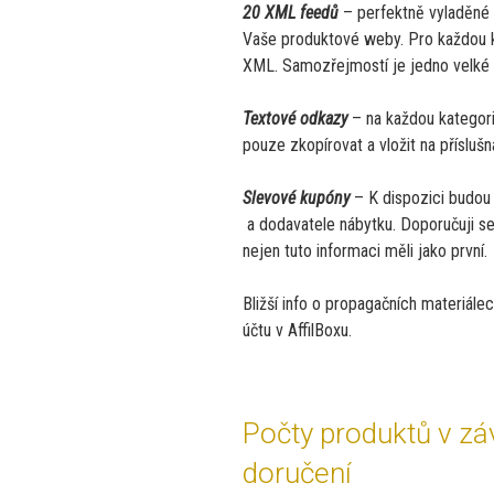
20 XML feedů
– perfektně vyladěné
Vaše produktové weby. Pro každou ka
XML. Samozřejmostí je jedno velké
Textové odkazy
– na každou kategori
pouze zkopírovat a vložit na příslušn
Slevové kupóny
– K dispozici budou
a dodavatele nábytku. Doporučuji se
nejen tuto informaci měli jako první.
Bližší info o propagačních materiál
účtu v AffilBoxu.
Počty produktů v záv
doručení