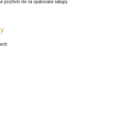
 pozitivní vliv na opakované nákupy.
ly
ech: