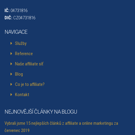
IČ:
04731816
DIČ:
CZ04731816
NAVIGACE
Služby
Reference
Naše affiliate síť
Blog
Co je to affiliate?
Kontakt
NEJNOVĚJŠÍ ČLÁNKY NA BLOGU
Vybrali jsme 15 nejlepších článků z affiliate a online marketingu za
červenec 2019