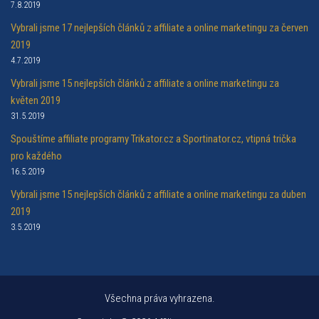
7.8.2019
Vybrali jsme 17 nejlepších článků z affiliate a online marketingu za červen
2019
4.7.2019
Vybrali jsme 15 nejlepších článků z affiliate a online marketingu za
květen 2019
31.5.2019
Spouštíme affiliate programy Trikator.cz a Sportinator.cz, vtipná trička
pro každého
16.5.2019
Vybrali jsme 15 nejlepších článků z affiliate a online marketingu za duben
2019
3.5.2019
Všechna práva vyhrazena.