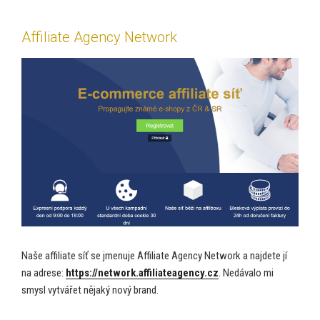
Affiliate Agency Network
Naše affiliate síť se jmenuje Affiliate Agency Network a najdete jí
na adrese:
https://network.affiliateagency.cz
. Nedávalo mi
smysl vytvářet nějaký nový brand.