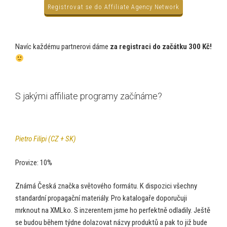
Registrovat se do Affiliate Agency Network
Navíc každému partnerovi dáme
za registraci do začátku 300 Kč!
S jakými affiliate programy začínáme?
Pietro Filipi (CZ + SK)
Provize: 10%
Známá Česká značka světového formátu. K dispozici všechny
standardní propagační materiály. Pro katalogaře doporučuji
mrknout na XMLko. S inzerentem jsme ho perfektně odladily. Ještě
se budou během týdne dolazovat názvy produktů a pak to již bude