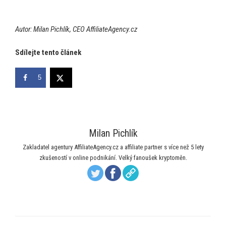
Autor: Milan Pichlík, CEO AffiliateAgency.cz
Sdílejte tento článek
5
Milan Pichlík
Zakladatel agentury AffiliateAgency.cz a affiliate partner s více než 5 lety
zkušeností v online podnikání. Velký fanoušek kryptoměn.