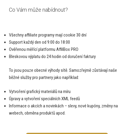
Co Vám může nabídnout?
Všechny affiliate programy mají cookie 30 dní
Support každý den od 9:00 do 18:00
Ověřenou měřící platformu AffilBox PRO
Bleskovou výplatu do 24 hodin od doručení faktury
To jsou pouze obecné výhody sítě. Samozřejmě zůstávají naše
běžné služby pro partnery jako například:
Vytvoření grafický materiálů na míru
Úpravy a vytvoření speciálních XML feedů
Informace o akcích a novinkách – slevy, nové kupóny, změny na
webech, obměna produktů apod.