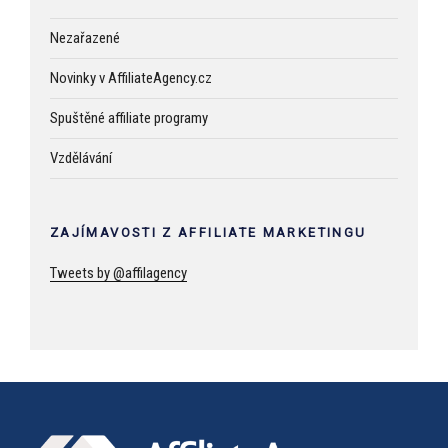
Nezařazené
Novinky v AffiliateAgency.cz
Spuštěné affiliate programy
Vzdělávání
ZAJÍMAVOSTI Z AFFILIATE MARKETINGU
Tweets by @affilagency