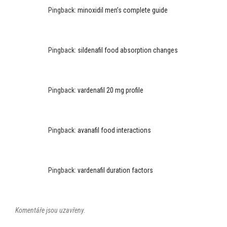
Pingback:
minoxidil men’s complete guide
Pingback:
sildenafil food absorption changes
Pingback:
vardenafil 20 mg profile
Pingback:
avanafil food interactions
Pingback:
vardenafil duration factors
Komentáře jsou uzavřeny.