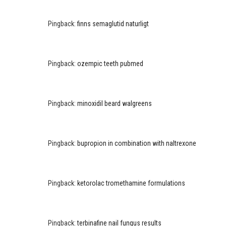
Pingback:
finns semaglutid naturligt
Pingback:
ozempic teeth pubmed
Pingback:
minoxidil beard walgreens
Pingback:
bupropion in combination with naltrexone
Pingback:
ketorolac tromethamine formulations
Pingback:
terbinafine nail fungus results