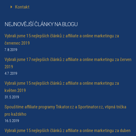
Kontakt
NEJNOVĚJŠÍ ČLÁNKY NA BLOGU
Vybrali jsme 15 nejlepších článků z affiliate a online marketingu za
červenec 2019
7.8.2019
Vybrali jsme 17 nejlepších článků z affiliate a online marketingu za červen
2019
4.7.2019
Vybrali jsme 15 nejlepších článků z affiliate a online marketingu za
květen 2019
31.5.2019
Spouštíme affiliate programy Trikator.cz a Sportinator.cz, vtipná trička
pro každého
16.5.2019
Vybrali jsme 15 nejlepších článků z affiliate a online marketingu za duben