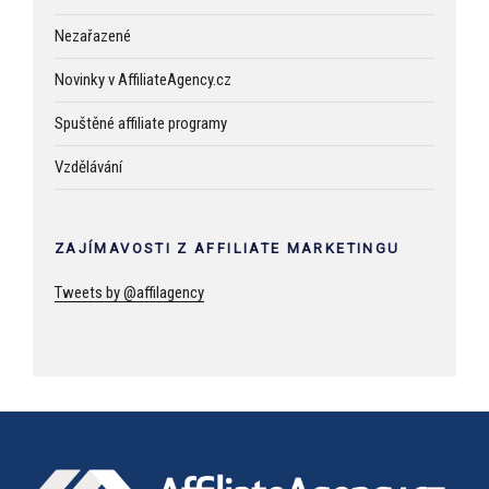
Nezařazené
Novinky v AffiliateAgency.cz
Spuštěné affiliate programy
Vzdělávání
ZAJÍMAVOSTI Z AFFILIATE MARKETINGU
Tweets by @affilagency