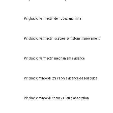
Pingback:
ivermectin demodex anti‑mite
Pingback:
ivermectin scabies symptom improvement
Pingback:
ivermectin mechanism evidence
Pingback:
minoxidil 2% vs 5% evidence‑based guide
Pingback:
minoxidil foam vs liquid absorption